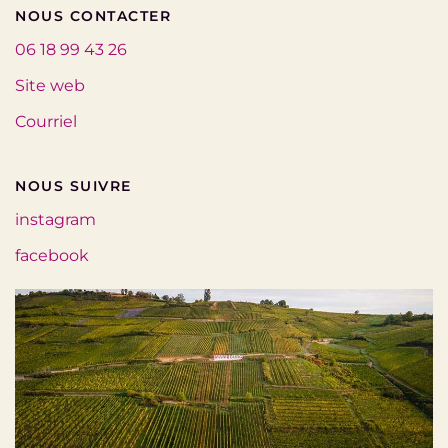
NOUS CONTACTER
06 18 99 43 26
Site web
Courriel
NOUS SUIVRE
instagram
facebook