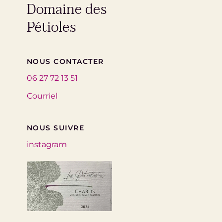
Domaine des
Pétioles
NOUS CONTACTER
06 27 72 13 51
Courriel
NOUS SUIVRE
instagram