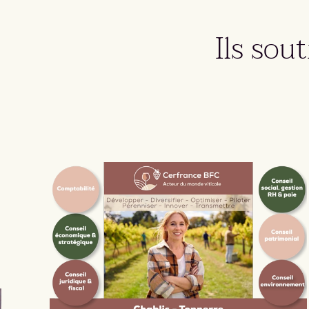
Ils sou