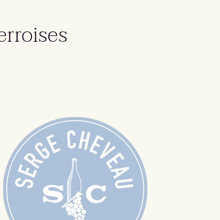
erroises