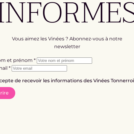
INFORMÉ
Vous aimez les Vinées ? Abonnez-vous à notre
newsletter
om et prénom
*
mail
*
ccepte de recevoir les informations des Vinées Tonnerro
rire