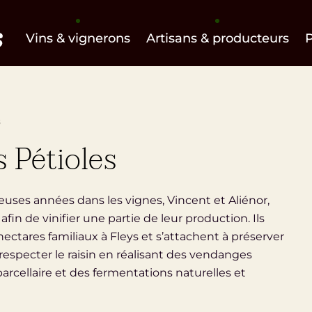
Vins & vignerons
Artisans & producteurs
s
 Pétioles
uses années dans les vignes, Vincent et Aliénor,
afin de vinifier une partie de leur production. Ils
hectares familiaux à Fleys et s’attachent à préserver
à respecter le raisin en réalisant des vendanges
parcellaire et des fermentations naturelles et