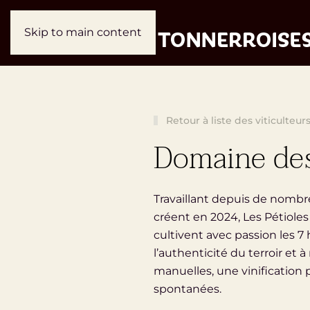
Skip to main content
Retour à liste des viticulteur
Domaine des
Travaillant depuis de nombre
créent en 2024, Les Pétioles 
cultivent avec passion les 7 
l’authenticité du terroir et 
manuelles, une vinification 
spontanées.