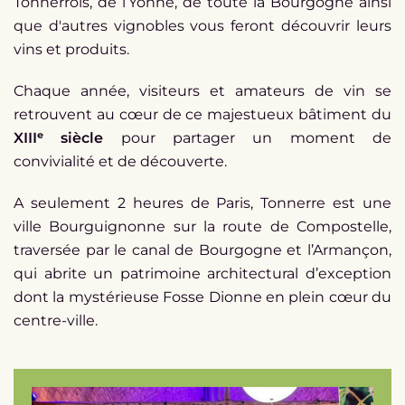
Tonnerrois, de l’Yonne, de toute la Bourgogne ainsi
que d'autres vignobles vous feront découvrir leurs
vins et produits.
Chaque année, visiteurs et amateurs de vin se
retrouvent au cœur de ce majestueux bâtiment du
XIIIᵉ siècle
pour partager un moment de
convivialité et de découverte.
A seulement 2 heures de Paris, Tonnerre est une
ville Bourguignonne sur la route de Compostelle,
traversée par le canal de Bourgogne et l’Armançon,
qui abrite un patrimoine architectural d’exception
dont la mystérieuse Fosse Dionne en plein cœur du
centre-ville.