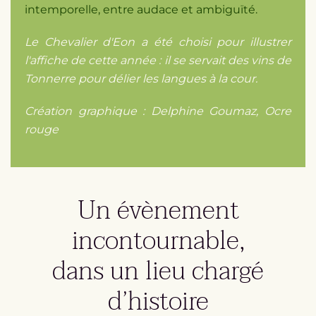
intemporelle, entre audace et ambiguïté.
Le Chevalier d'Eon a été choisi pour illustrer
l'affiche de cette année : il se servait des vins de
Tonnerre pour délier les langues à la cour.
Création graphique : Delphine Goumaz, Ocre
rouge
Un évènement
incontournable,
dans un lieu chargé
d’histoire